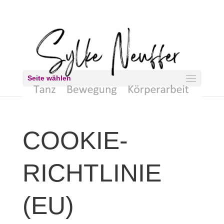
Seite wählen
COOKIE-
RICHTLINIE
(EU)